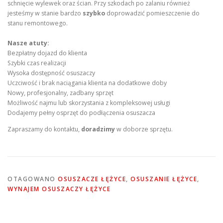
schnięcie wylewek oraz ścian. Przy szkodach po zalaniu również
jesteśmy w stanie bardzo
szybko
doprowadzić pomieszczenie do
stanu remontowego.
Nasze atuty:
Bezpłatny dojazd do klienta
Szybki czas realizacji
Wysoka dostępność osuszaczy
Uczciwość i brak naciągania klienta na dodatkowe doby
Nowy, profesjonalny, zadbany sprzęt
Możliwość najmu lub skorzystania z kompleksowej usługi
Dodajemy pełny osprzęt do podłączenia osuszacza
Zapraszamy do kontaktu,
doradzimy
w doborze sprzętu.
OTAGOWANO
OSUSZACZE ŁĘŻYCE
,
OSUSZANIE ŁĘŻYCE
,
WYNAJEM OSUSZACZY ŁĘŻYCE