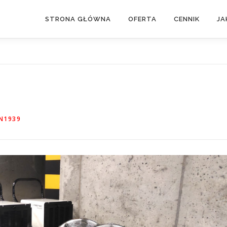
STRONA GŁÓWNA
OFERTA
CENNIK
JA
N1939