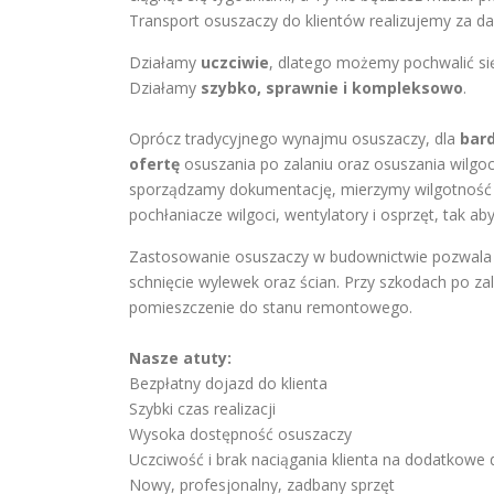
Transport osuszaczy do klientów realizujemy za d
Działamy
uczciwie
, dlatego możemy pochwalić si
Działamy
szybko, sprawnie i kompleksowo
.
Oprócz tradycyjnego wynajmu osuszaczy, dla
bar
ofertę
osuszania po zalaniu oraz osuszania wilgo
sporządzamy dokumentację, mierzymy wilgotność 
pochłaniacze wilgoci, wentylatory i osprzęt, tak ab
Zastosowanie osuszaczy w budownictwie pozwala
schnięcie wylewek oraz ścian. Przy szkodach po za
pomieszczenie do stanu remontowego.
Nasze atuty:
Bezpłatny dojazd do klienta
Szybki czas realizacji
Wysoka dostępność osuszaczy
Uczciwość i brak naciągania klienta na dodatkowe
Nowy, profesjonalny, zadbany sprzęt