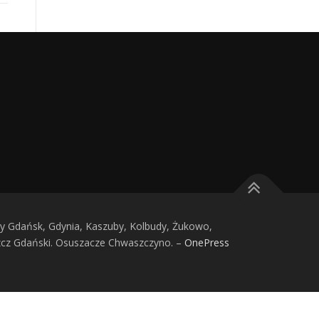
 Gdańsk, Gdynia, Kaszuby, Kolbudy, Żukowo,
zcz Gdański. Osuszacze Chwaszczyno.
–
OnePress