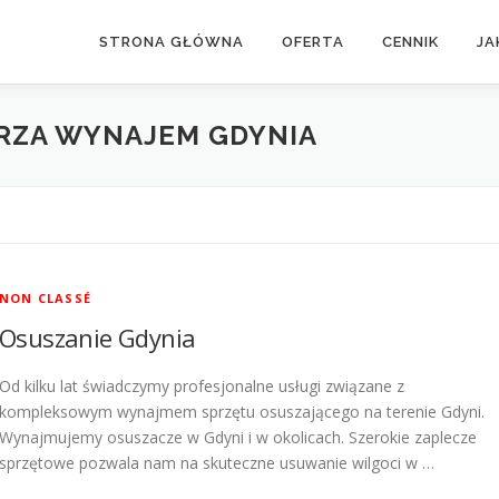
STRONA GŁÓWNA
OFERTA
CENNIK
JA
RZA WYNAJEM GDYNIA
NON CLASSÉ
Osuszanie Gdynia
Od kilku lat świadczymy profesjonalne usługi związane z
kompleksowym wynajmem sprzętu osuszającego na terenie Gdyni.
Wynajmujemy osuszacze w Gdyni i w okolicach. Szerokie zaplecze
sprzętowe pozwala nam na skuteczne usuwanie wilgoci w …