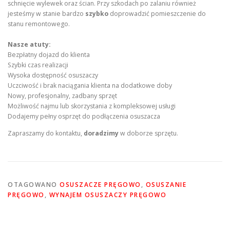
schnięcie wylewek oraz ścian. Przy szkodach po zalaniu również
jesteśmy w stanie bardzo
szybko
doprowadzić pomieszczenie do
stanu remontowego.
Nasze atuty:
Bezpłatny dojazd do klienta
Szybki czas realizacji
Wysoka dostępność osuszaczy
Uczciwość i brak naciągania klienta na dodatkowe doby
Nowy, profesjonalny, zadbany sprzęt
Możliwość najmu lub skorzystania z kompleksowej usługi
Dodajemy pełny osprzęt do podłączenia osuszacza
Zapraszamy do kontaktu,
doradzimy
w doborze sprzętu.
OTAGOWANO
OSUSZACZE PRĘGOWO
,
OSUSZANIE
PRĘGOWO
,
WYNAJEM OSUSZACZY PRĘGOWO