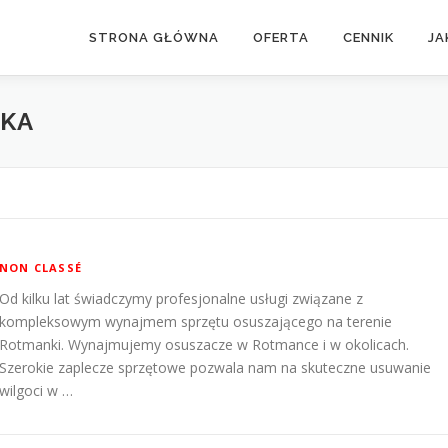
STRONA GŁÓWNA
OFERTA
CENNIK
JA
NKA
NON CLASSÉ
Od kilku lat świadczymy profesjonalne usługi związane z
kompleksowym wynajmem sprzętu osuszającego na terenie
Rotmanki. Wynajmujemy osuszacze w Rotmance i w okolicach.
Szerokie zaplecze sprzętowe pozwala nam na skuteczne usuwanie
wilgoci w …