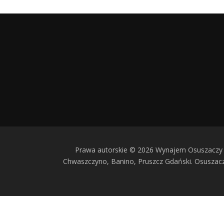
Prawa autorskie © 2026 Wynajem Osuszaczy 
Chwaszczyno, Banino, Pruszcz Gdański. Osusza