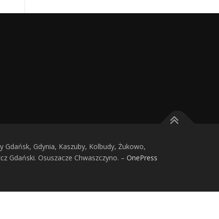
 Gdańsk, Gdynia, Kaszuby, Kolbudy, Żukowo,
zcz Gdański. Osuszacze Chwaszczyno.
–
OnePress