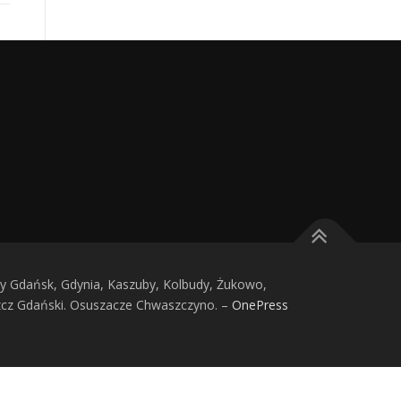
 Gdańsk, Gdynia, Kaszuby, Kolbudy, Żukowo,
zcz Gdański. Osuszacze Chwaszczyno.
–
OnePress