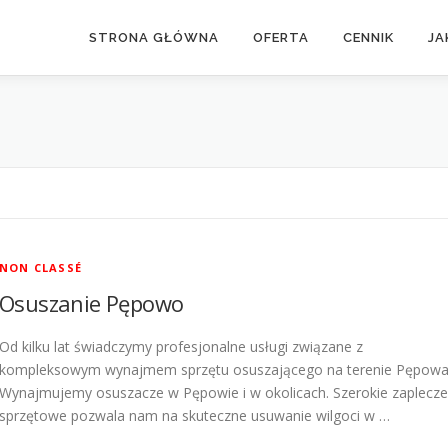
STRONA GŁÓWNA
OFERTA
CENNIK
JA
NON CLASSÉ
Osuszanie Pępowo
Od kilku lat świadczymy profesjonalne usługi związane z
kompleksowym wynajmem sprzętu osuszającego na terenie Pępowa
Wynajmujemy osuszacze w Pępowie i w okolicach. Szerokie zaplecze
sprzętowe pozwala nam na skuteczne usuwanie wilgoci w …