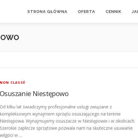
STRONA GŁÓWNA
OFERTA
CENNIK
JA
POWO
NON CLASSÉ
Osuszanie Niestępowo
Od kilku lat świadczymy profesjonalne usługi związane z
kompleksowym wynajmem sprzętu osuszającego na terenie
Niestępowa. Wynajmujemy osuszacze w Niestępowie i w okolicach.
Szerokie zaplecze sprzętowe pozwala nam na skuteczne usuwanie
wilgoci w …