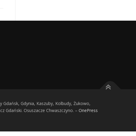
 Gdańsk, Gdynia, Kaszuby, Kolbudy, Żukowo,
zcz Gdański. Osuszacze Chwaszczyno.
–
OnePress