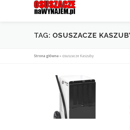
Przejdź
do
treści
TAG:
OSUSZACZE KASZUB
Strona główna
»
osuszacze Kaszuby