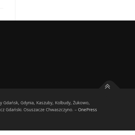
 Gdańsk, Gdynia, Kaszuby, Kolbudy, Żukowo,
zcz Gdański. Osuszacze Chwaszczyno.
–
OnePress