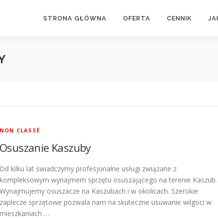
STRONA GŁÓWNA
OFERTA
CENNIK
JA
Y
NON CLASSÉ
Osuszanie Kaszuby
Od kilku lat świadczymy profesjonalne usługi związane z
kompleksowym wynajmem sprzętu osuszającego na terenie Kaszub.
Wynajmujemy osuszacze na Kaszubach i w okolicach. Szerokie
zaplecze sprzętowe pozwala nam na skuteczne usuwanie wilgoci w
mieszkaniach …