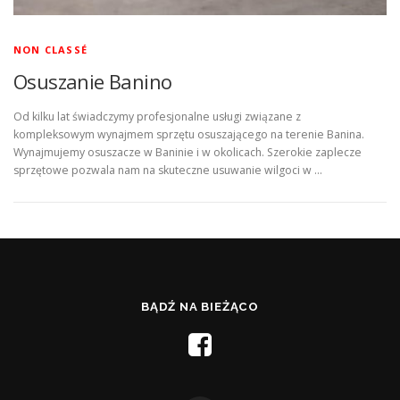
NON CLASSÉ
Osuszanie Banino
Od kilku lat świadczymy profesjonalne usługi związane z
kompleksowym wynajmem sprzętu osuszającego na terenie Banina.
Wynajmujemy osuszacze w Baninie i w okolicach. Szerokie zaplecze
sprzętowe pozwala nam na skuteczne usuwanie wilgoci w …
BĄDŹ NA BIEŻĄCO