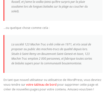
Russell, et j’aime la vodka (ainsi qu’être surpris par la pluie
soudaine lors de longues balades sur la plage au coucher du
soleil).
…ou quelque chose comme cela :
La société 123 Machin Truc a été créée en 1971, et n’a cessé de
proposer au public des machins-trucs de qualité depuis lors.
Située à Saint-Remy-en-Bouzemont-Saint-Genest-et-Isson, 123
Machin Truc emploie 2 000 personnes, et fabrique toutes sortes
de bidules supers pour la communauté bouzemontoise.
En tant que nouvel utilisateur ou utilisatrice de WordPress, vous devriez
vous rendre sur
votre tableau de bord
pour supprimer cette page et
créer de nouvelles pages pour votre contenu. Amusez-vous bien !